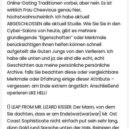
Online-Dating Traditionen vorbei, aber nein. Es ist
wirklich Frau Cheevious genau hier,
höchstwahrscheinlich. Ich habe aktuell
ABGESCHLOSSEN alle aktuell Studie. Wie Sie Sie in den
Cyber-Salons von heute, gibt es mehrere
grundlegende “Eigenschaften” oder Merkmale
berücksichtigen Ihnen helfen können schnell
aufgeteilt die Guten Jungs von den Verlierern. Ich
habe alle
unten und ja; sie sind alle echt, echt
Geschichten aus meine persönliche persönliche
Archive. falls Sie beachten diese oder vergleichbare
Merkmale oder Erfahrung einige dieser Attribute –
vergessen. am Ende extrem ängstlich. Anschließend
operieren LIKE HELL!
1) LEAP FROM MR. LIZARD KISSER. Der Mann, von dem
Sie dachten, dass er am Ende|war|war|war} Mr. Ost
Coast Sophisticate nicht einfach put sein sehr lang,
dünn Gold rund Sprache unten der Hals, Reinigen der