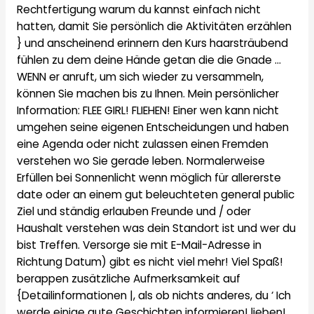
Rechtfertigung warum du kannst einfach nicht
hatten, damit Sie persönlich die Aktivitäten erzählen
} und anscheinend erinnern den Kurs haarsträubend
fühlen zu dem deine Hände getan die die Gnade …
WENN er anruft, um sich wieder zu versammeln,
können Sie machen bis zu Ihnen. Mein persönlicher
Information: FLEE GIRL! FLIEHEN! Einer wen kann nicht
umgehen seine eigenen Entscheidungen und haben
eine Agenda oder nicht zulassen einen Fremden
verstehen wo Sie gerade leben. Normalerweise
Erfüllen bei Sonnenlicht wenn möglich für allererste
date oder an einem gut beleuchteten general public
Ziel und ständig erlauben Freunde und / oder
Haushalt verstehen was dein Standort ist und wer du
bist Treffen. Versorge sie mit E-Mail-Adresse in
Richtung Datum) gibt es nicht viel mehr! Viel Spaß!
berappen zusätzliche Aufmerksamkeit auf
{Detailinformationen |, als ob nichts anderes, du ‘ Ich
werde einige gute Geschichten informieren! lieben!