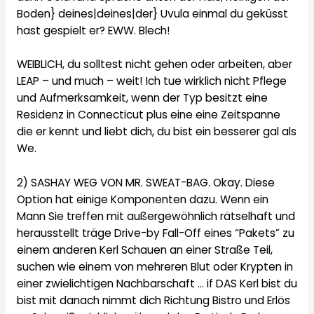
Boden} deines|deines|der} Uvula einmal du geküsst
hast gespielt er? EWW. Blech!
WEIBLICH, du solltest nicht gehen oder arbeiten, aber
LEAP – und much – weit! Ich tue wirklich nicht Pflege
und Aufmerksamkeit, wenn der Typ besitzt eine
Residenz in Connecticut plus eine eine Zeitspanne
die er kennt und liebt dich, du bist ein besserer gal als
We.
2) SASHAY WEG VON MR. SWEAT-BAG. Okay. Diese
Option hat einige Komponenten dazu. Wenn ein
Mann Sie treffen mit außergewöhnlich rätselhaft und
herausstellt träge Drive-by Fall-Off eines “Pakets” zu
einem anderen Kerl Schauen an einer Straße Teil,
suchen wie einem von mehreren Blut oder Krypten in
einer zwielichtigen Nachbarschaft … if DAS Kerl bist du
bist mit danach nimmt dich Richtung Bistro und Erlös