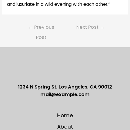
and luxuriate in a wild evening with each other.”
Post
←
Previous
Next Post
→
navigation
Post
1234 N Spring St, Los Angeles, CA 90012
mail@example.com
Home
About