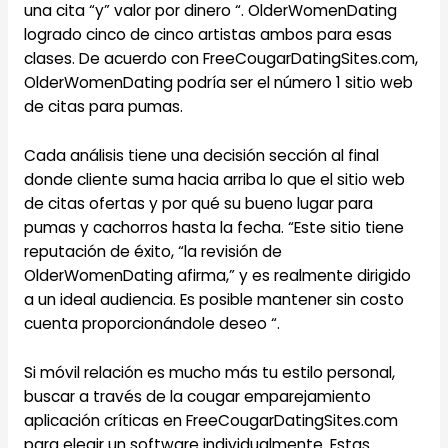
una cita “y” valor por dinero “. OlderWomenDating
logrado cinco de cinco artistas ambos para esas
clases. De acuerdo con FreeCougarDatingSites.com,
OlderWomenDating podría ser el número 1 sitio web
de citas para pumas.
Cada análisis tiene una decisión sección al final
donde cliente suma hacia arriba lo que el sitio web
de citas ofertas y por qué su bueno lugar para
pumas y cachorros hasta la fecha. “Este sitio tiene
reputación de éxito, “la revisión de
OlderWomenDating afirma,” y es realmente dirigido
a un ideal audiencia. Es posible mantener sin costo
cuenta proporcionándole deseo “.
Si móvil relación es mucho más tu estilo personal,
buscar a través de la cougar emparejamiento
aplicación críticas en FreeCougarDatingSites.com
para elegir un software individualmente. Estas