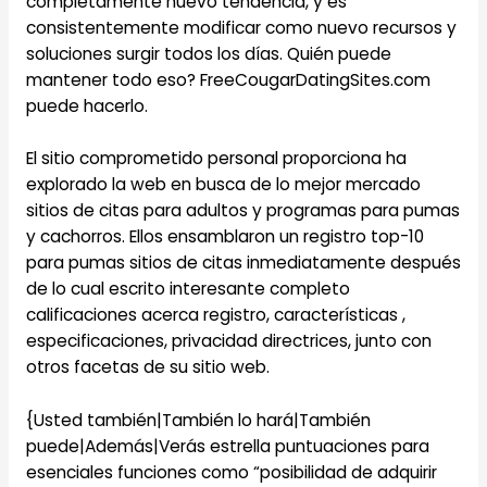
completamente nuevo tendencia, y es
consistentemente modificar como nuevo recursos y
soluciones surgir todos los días. Quién puede
mantener todo eso? FreeCougarDatingSites.com
puede hacerlo.
El sitio comprometido personal proporciona ha
explorado la web en busca de lo mejor mercado
sitios de citas para adultos y programas para pumas
y cachorros. Ellos ensamblaron un registro top-10
para pumas sitios de citas inmediatamente después
de lo cual escrito interesante completo
calificaciones acerca registro, características ,
especificaciones, privacidad directrices, junto con
otros facetas de su sitio web.
{Usted también|También lo hará|También
puede|Además|Verás estrella puntuaciones para
esenciales funciones como “posibilidad de adquirir