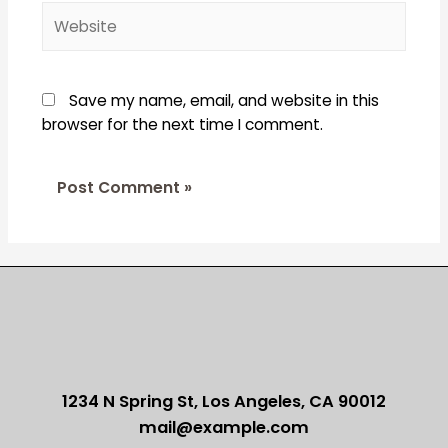
Website
Save my name, email, and website in this
browser for the next time I comment.
1234 N Spring St, Los Angeles, CA 90012
mail@example.com